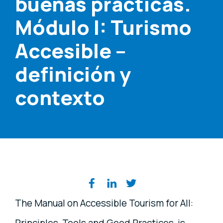
buenas prácticas.
Módulo I: Turismo
Accesible –
definición y
contexto
Share on social media
The Manual on Accessible Tourism for All:
Principles, Tools and Good Practices, is