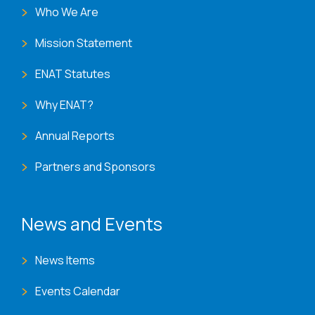
Who We Are
Mission Statement
ENAT Statutes
Why ENAT?
Annual Reports
Partners and Sponsors
News and Events
News Items
Events Calendar