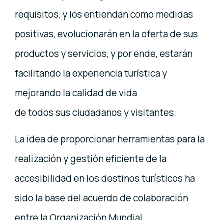
requisitos, y los entiendan como medidas
positivas, evolucionarán en la oferta de sus
productos y servicios, y por ende, estarán
facilitando la experiencia turística y
mejorando la calidad de vida
de todos sus ciudadanos y visitantes.
La idea de proporcionar herramientas para la
realización y gestión eficiente de la
accesibilidad en los destinos turísticos ha
sido la base del acuerdo de colaboración
entre la Organización Mundial