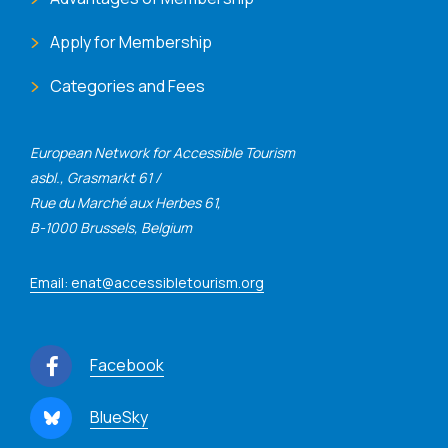
Apply for Membership
Categories and Fees
European Network for Accessible Tourism
asbl., Grasmarkt 61 /
Rue du Marché aux Herbes 61,
B-1000 Brussels, Belgium
Email: enat@accessibletourism.org
Facebook
BlueSky