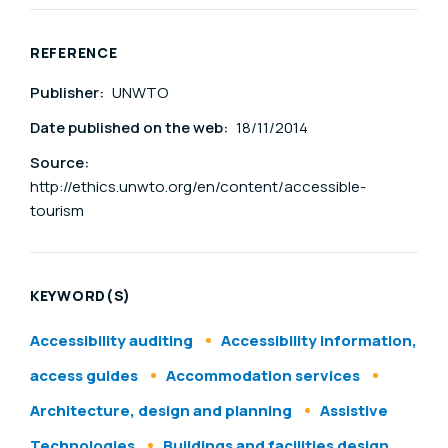
REFERENCE
Publisher:
UNWTO
Date published on the web:
18/11/2014
Source:
http://ethics.unwto.org/en/content/accessible-
tourism
KEYWORD(S)
Accessibility auditing
Accessibility information,
access guides
Accommodation services
Architecture, design and planning
Assistive
Technologies
Buildings and facilities design,