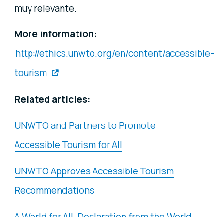
muy relevante.
More information:
http://ethics.unwto.org/en/content/accessible-
tourism
Related articles:
UNWTO and Partners to Promote
Accessible Tourism for All
UNWTO Approves Accessible Tourism
Recommendations
A World for All. Declaration from the World