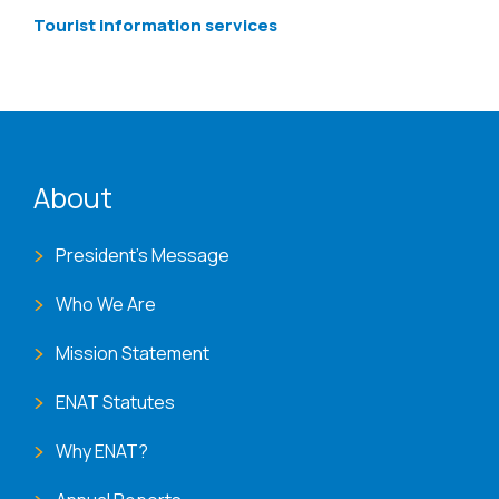
Tourist information services
ENAT menu
About
President's Message
Who We Are
Mission Statement
ENAT Statutes
Why ENAT?