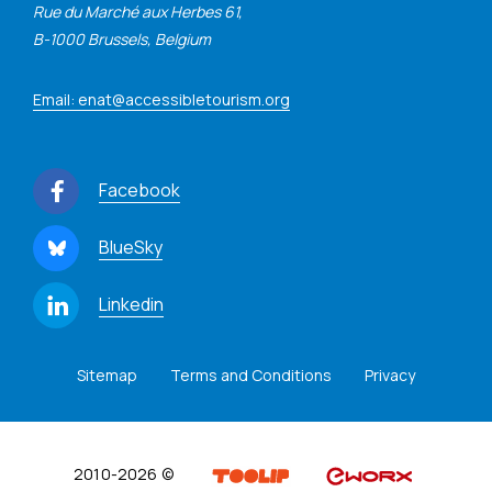
Rue du Marché aux Herbes 61,
B-1000 Brussels, Belgium
Email: enat@accessibletourism.org
Facebook
BlueSky
Linkedin
Sitemap
Terms and Conditions
Privacy
2010-2026 ©