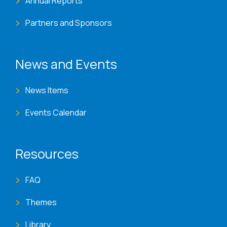
Annual Reports
Partners and Sponsors
News and Events
News Items
Events Calendar
Resources
FAQ
Themes
Library