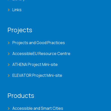
Links
Projects
Projects and Good Practices
AccessibleEU Resource Centre
ATHENA Project Mini-site
ELEVATOR Project Mini-site
Products
Accessible and Smart Cities