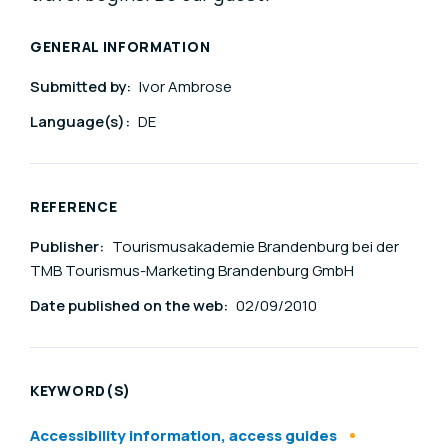
GENERAL INFORMATION
Submitted by:
Ivor Ambrose
Language(s):
DE
REFERENCE
Publisher:
Tourismusakademie Brandenburg bei der
TMB Tourismus-Marketing Brandenburg GmbH
Date published on the web:
02/09/2010
KEYWORD(S)
Accessibility information, access guides