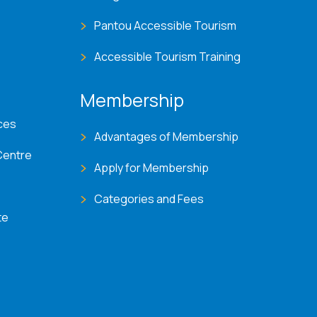
Pantou Accessible Tourism
Accessible Tourism Training
Membership
ces
Advantages of Membership
Centre
Apply for Membership
Categories and Fees
te