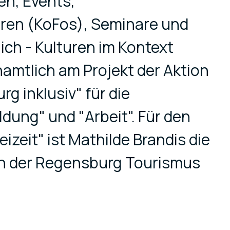
en, Events,
ren (KoFos), Seminare und
ich - Kulturen im Kontext
namtlich am Projekt der Aktion
 inklusiv" für die
ildung" und "Arbeit". Für den
eizeit" ist Mathilde Brandis die
erin der Regensburg Tourismus