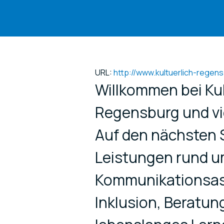
URL:
http://www.kultuerlich-regens
Willkommen bei Ku
Regensburg und vi
Auf den nächsten S
Leistungen rund u
Kommunikationsas
Inklusion, Beratu