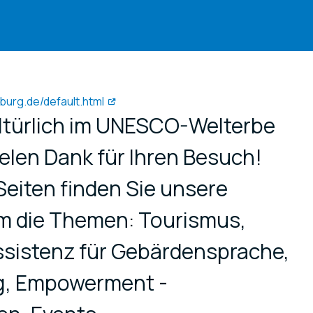
burg.de/default.html
ltürlich im UNESCO-Welterbe
elen Dank für Ihren Besuch!
eiten finden Sie unsere
m die Themen: Tourismus,
sistenz für Gebärdensprache,
ng, Empowerment -