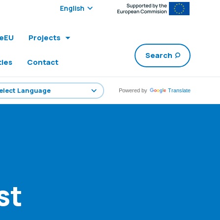
Select edition:
leEU
Projects
Search
ties
Contact
Powered by
Translate
st